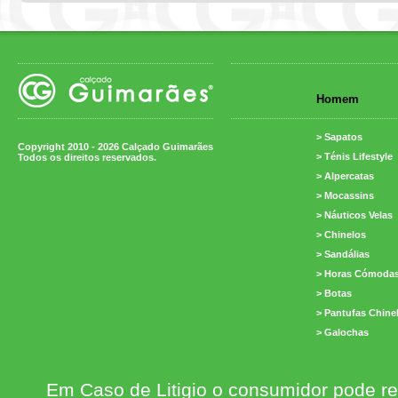
Homem
> Sapatos
Copyright 2010 - 2026 Calçado Guimarães
> Ténis Lifestyle
Todos os direitos reservados.
> Alpercatas
> Mocassins
> Náuticos Velas
> Chinelos
> Sandálias
> Horas Cómoda
> Botas
> Pantufas Chine
> Galochas
Em Caso de Litigio o consumidor pode re