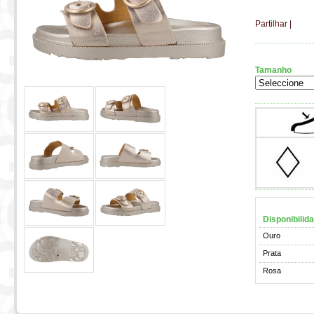
Partilhar
|
Tamanho
Disponibilid
Ouro
Prata
Rosa