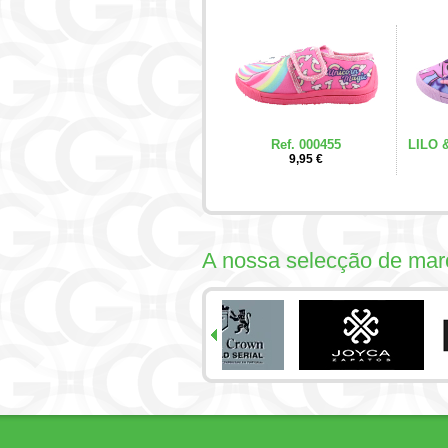
Ref. 000455
LILO &
9,95 €
A nossa selecção de mar