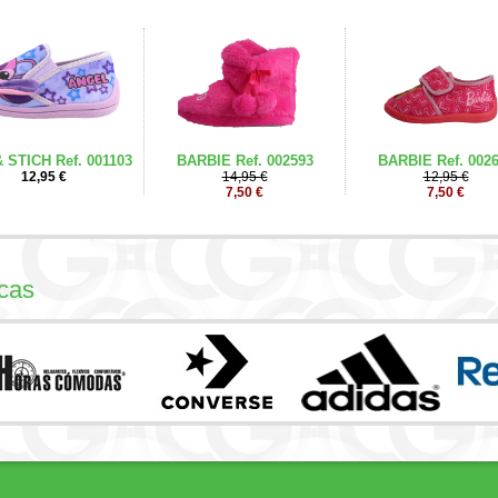
 STICH Ref. 001103
BARBIE Ref. 002593
BARBIE Ref. 002
12,95 €
14,95 €
12,95 €
7,50 €
7,50 €
cas