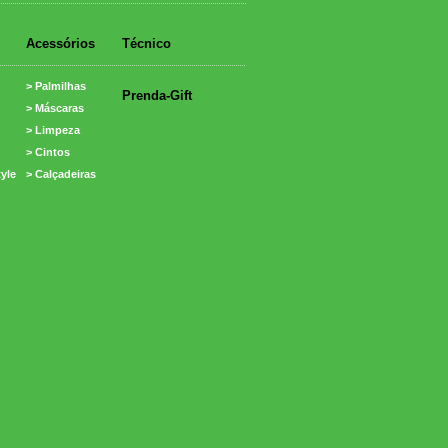
Acessórios
Técnico
> Palmilhas
Prenda-Gift
> Máscaras
> Limpeza
> Cintos
tyle
> Calçadeiras