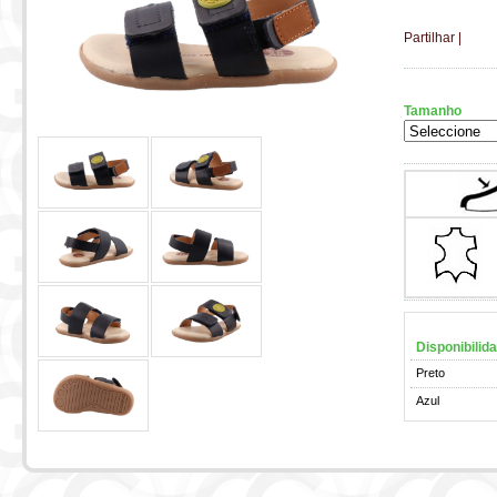
Partilhar
|
Tamanho
Disponibilid
Preto
Azul