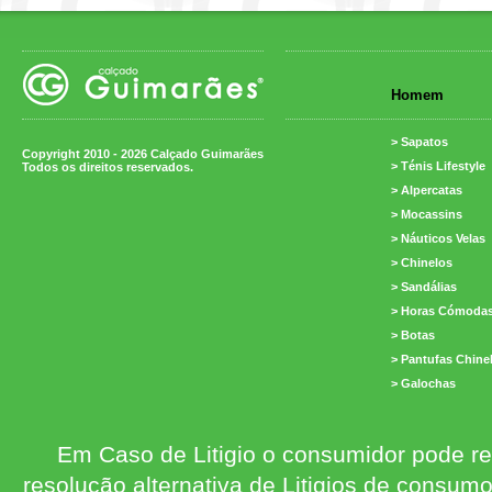
Homem
> Sapatos
Copyright 2010 - 2026 Calçado Guimarães
> Ténis Lifestyle
Todos os direitos reservados.
> Alpercatas
> Mocassins
> Náuticos Velas
> Chinelos
> Sandálias
> Horas Cómoda
> Botas
> Pantufas Chine
> Galochas
Em Caso de Litigio o consumidor pode re
resolução alternativa de Litigios de consum