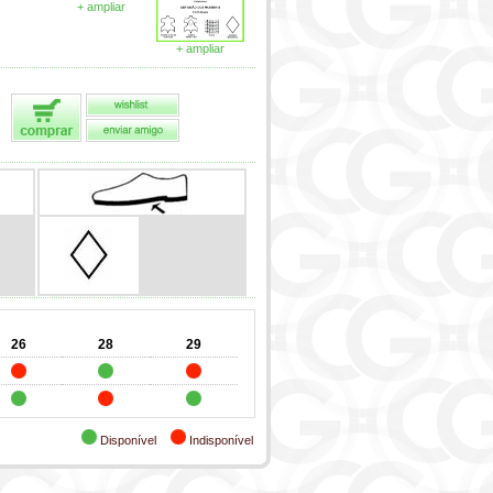
+ ampliar
+ ampliar
26
28
29
Disponível
Indisponível