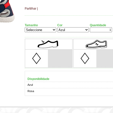
Partilhar
|
Tamanho
Cor
Quantidade
Disponibilidade
Azul
Rosa