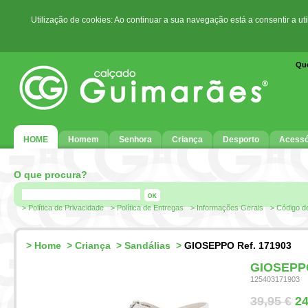
Utilização de cookies: Ao continuar a sua navegação está a consentir a ut
Qu
HOME
Homem
Senhora
Criança
Desporto
Acessó
O que procura?
> Política de Privacidade
> Política de Entregas
> Informações Gerais
> Código d
>
Home
>
Criança
>
Sandálias
>
GIOSEPPO Ref. 171903
GIOSEPPO
125403171903
39,95 €
24