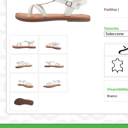
Partilhar
|
Tamanho
Disponibilid
Branco