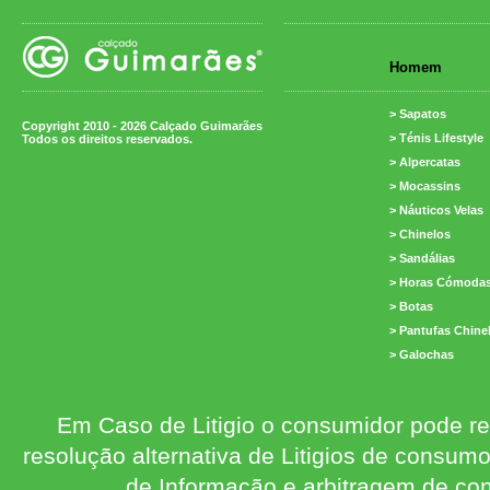
Homem
> Sapatos
Copyright 2010 - 2026 Calçado Guimarães
> Ténis Lifestyle
Todos os direitos reservados.
> Alpercatas
> Mocassins
> Náuticos Velas
> Chinelos
> Sandálias
> Horas Cómoda
> Botas
> Pantufas Chine
> Galochas
Em Caso de Litigio o consumidor pode re
resolução alternativa de Litigios de consum
de Informação e arbitragem de con