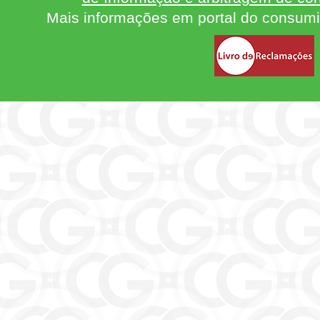
Mais informações em portal do consum