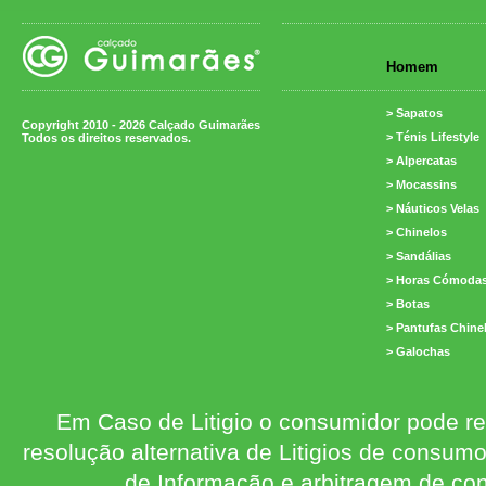
Homem
> Sapatos
Copyright 2010 - 2026 Calçado Guimarães
> Ténis Lifestyle
Todos os direitos reservados.
> Alpercatas
> Mocassins
> Náuticos Velas
> Chinelos
> Sandálias
> Horas Cómoda
> Botas
> Pantufas Chine
> Galochas
Em Caso de Litigio o consumidor pode re
resolução alternativa de Litigios de consum
de Informação e arbitragem de con