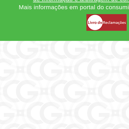
Mais informações em portal do consum