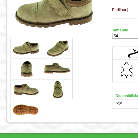
Partilhar
|
Tamanho
Disponibilid
Beje