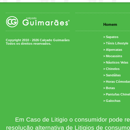
Homem
> Sapatos
Copyright 2010 - 2026 Calçado Guimarães
> Ténis Lifestyle
Todos os direitos reservados.
> Alpercatas
> Mocassins
> Náuticos Velas
> Chinelos
> Sandálias
> Horas Cómoda
> Botas
> Pantufas Chine
> Galochas
Em Caso de Litigio o consumidor pode re
resolução alternativa de Litigios de consum