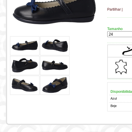
Partilhar
|
Tamanho
Disponibilid
Azul
Beje