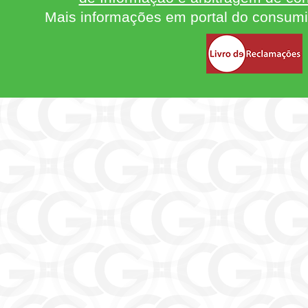
Mais informações em portal do consum