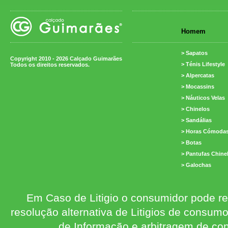
Homem
> Sapatos
Copyright 2010 - 2026 Calçado Guimarães
> Ténis Lifestyle
Todos os direitos reservados.
> Alpercatas
> Mocassins
> Náuticos Velas
> Chinelos
> Sandálias
> Horas Cómoda
> Botas
> Pantufas Chine
> Galochas
Em Caso de Litigio o consumidor pode re
resolução alternativa de Litigios de consum
de Informação e arbitragem de con