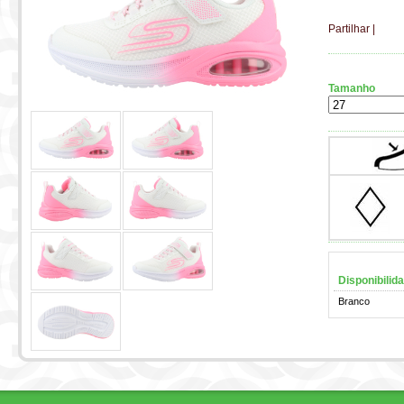
Partilhar
|
Tamanho
Disponibilid
Branco