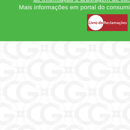
Mais informações em portal do consum