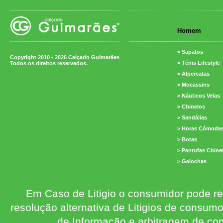
Homem
> Sapatos
Copyright 2010 - 2026 Calçado Guimarães
> Ténis Lifestyle
Todos os direitos reservados.
> Alpercatas
> Mocassins
> Náuticos Velas
> Chinelos
> Sandálias
> Horas Cómoda
> Botas
> Pantufas Chine
> Galochas
Em Caso de Litigio o consumidor pode re
resolução alternativa de Litigios de consum
de Informação e arbitragem de con