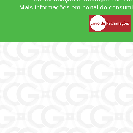
Mais informações em portal do consum