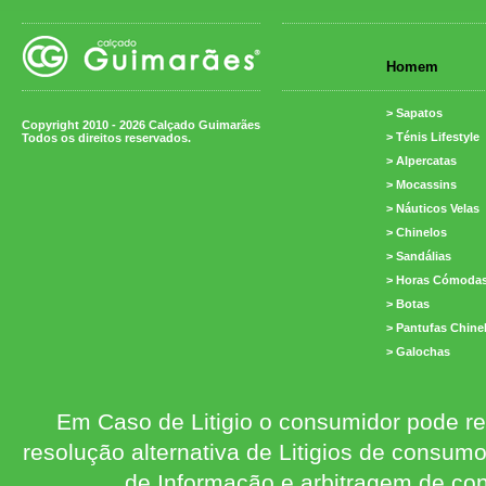
Homem
> Sapatos
Copyright 2010 - 2026 Calçado Guimarães
> Ténis Lifestyle
Todos os direitos reservados.
> Alpercatas
> Mocassins
> Náuticos Velas
> Chinelos
> Sandálias
> Horas Cómoda
> Botas
> Pantufas Chine
> Galochas
Em Caso de Litigio o consumidor pode re
resolução alternativa de Litigios de consum
de Informação e arbitragem de con