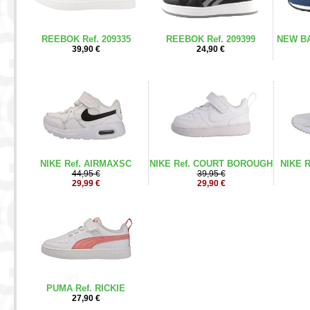
REEBOK Ref. 209335
REEBOK Ref. 209399
NEW BA
39,90 €
24,90 €
NIKE Ref. AIRMAXSC
NIKE Ref. COURT BOROUGH
NIKE 
44,95 €
39,95 €
29,99 €
29,90 €
PUMA Ref. RICKIE
27,90 €