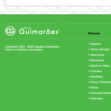
Homem
> Sapatos
Copyright 2010 - 2026 Calçado Guimarães
> Ténis Lifestyle
Todos os direitos reservados.
> Alpercatas
> Mocassins
> Náuticos Velas
> Chinelos
> Sandálias
> Horas Cómoda
> Botas
> Pantufas Chine
> Galochas