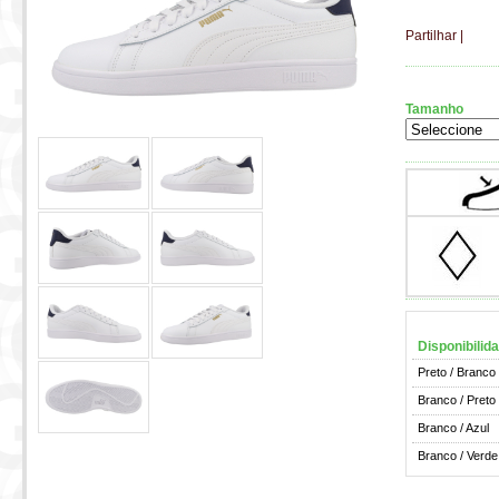
Partilhar
|
Tamanho
Disponibilid
Preto / Branco
Branco / Preto
Branco / Azul
Branco / Verde