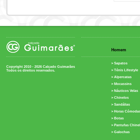
Homem
> Sapatos
Copyright 2010 - 2026 Calçado Guimarães
> Ténis Lifestyle
Todos os direitos reservados.
> Alpercatas
> Mocassins
> Náuticos Velas
> Chinelos
> Sandálias
> Horas Cómoda
> Botas
> Pantufas Chine
> Galochas