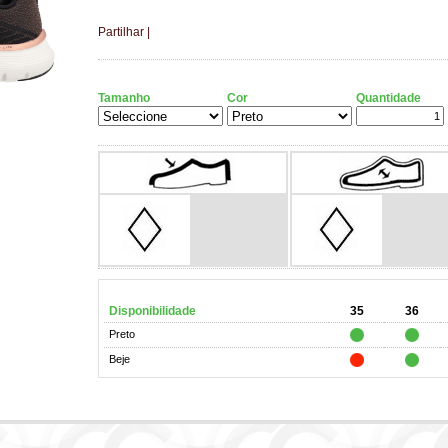
Partilhar
|
Tamanho
Cor
Quantidade
Disponibilidade
35
36
Preto
Beje