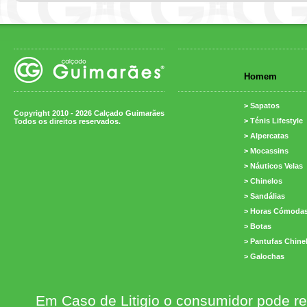
Homem
> Sapatos
Copyright 2010 - 2026 Calçado Guimarães
> Ténis Lifestyle
Todos os direitos reservados.
> Alpercatas
> Mocassins
> Náuticos Velas
> Chinelos
> Sandálias
> Horas Cómoda
> Botas
> Pantufas Chine
> Galochas
Em Caso de Litigio o consumidor pode re