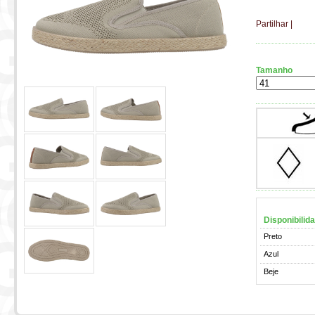
Partilhar
|
Tamanho
Disponibilid
Preto
Azul
Beje