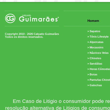
Homem
> Sapatos
Copyright 2010 - 2026 Calçado Guimarães
> Ténis Lifestyle
Todos os direitos reservados.
> Alpercatas
> Mocassins
> Náuticos Velas
> Chinelos
> Sandálias
> Horas Cómoda
> Botas
> Pantufas Chine
> Galochas
Em Caso de Litigio o consumidor pode re
resolução alternativa de Litigios de consum