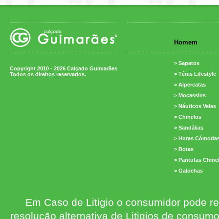
Homem
> Sapatos
Copyright 2010 - 2026 Calçado Guimarães
> Ténis Lifestyle
Todos os direitos reservados.
> Alpercatas
> Mocassins
> Náuticos Velas
> Chinelos
> Sandálias
> Horas Cómoda
> Botas
> Pantufas Chine
> Galochas
Em Caso de Litigio o consumidor pode re
resolução alternativa de Litigios de consum