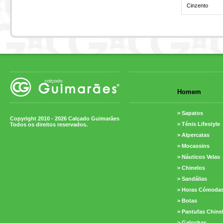
Cinzento
Homem
> Sapatos
Copyright 2010 - 2026 Calçado Guimarães
> Ténis Lifestyle
Todos os direitos reservados.
> Alpercatas
> Mocassins
> Náuticos Velas
> Chinelos
> Sandálias
> Horas Cómoda
> Botas
> Pantufas Chine
> Galochas