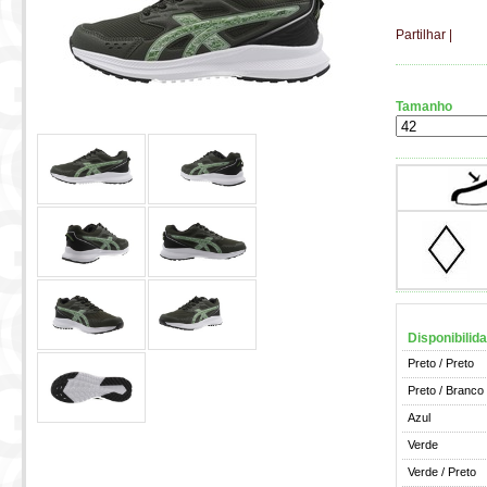
Partilhar
|
Tamanho
Disponibilid
Preto / Preto
Preto / Branco
Azul
Verde
Verde / Preto