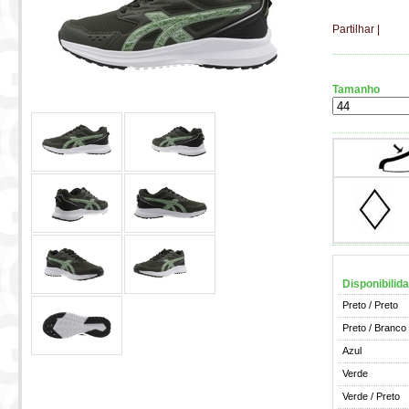
Partilhar
|
Tamanho
Disponibilid
Preto / Preto
Preto / Branco
Azul
Verde
Verde / Preto