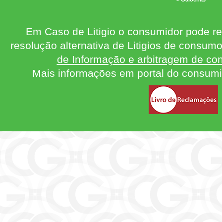
Em Caso de Litigio o consumidor pode re
resolução alternativa de Litigios de consum
de Informação e arbitragem de con
Mais informações em portal do consum