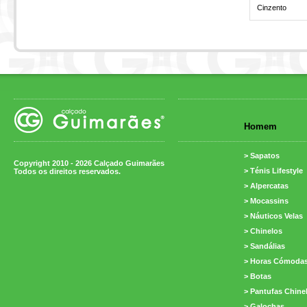
Cinzento
Homem
> Sapatos
Copyright 2010 - 2026 Calçado Guimarães
> Ténis Lifestyle
Todos os direitos reservados.
> Alpercatas
> Mocassins
> Náuticos Velas
> Chinelos
> Sandálias
> Horas Cómoda
> Botas
> Pantufas Chine
> Galochas