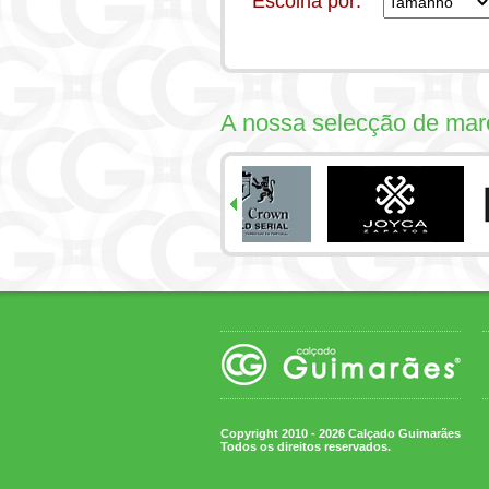
Escolha por:
A nossa selecção de mar
Copyright 2010 - 2026 Calçado Guimarães
Todos os direitos reservados.