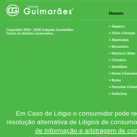
Homem
> Sapatos
Copyright 2010 - 2026 Calçado Guimarães
> Ténis Lifestyle
Todos os direitos reservados.
> Alpercatas
> Mocassins
> Náuticos Velas
> Chinelos
> Sandálias
> Horas Cómoda
> Botas
> Pantufas Chine
> Galochas
Em Caso de Litigio o consumidor pode re
resolução alternativa de Litigios de consum
de Informação e arbitragem de con