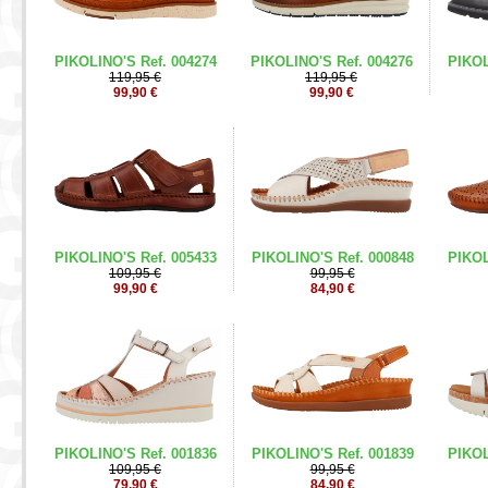
PIKOLINO'S Ref. 004274
PIKOLINO'S Ref. 004276
PIKOL
119,95 €
119,95 €
99,90 €
99,90 €
PIKOLINO'S Ref. 005433
PIKOLINO'S Ref. 000848
PIKOL
109,95 €
99,95 €
99,90 €
84,90 €
PIKOLINO'S Ref. 001836
PIKOLINO'S Ref. 001839
PIKOL
109,95 €
99,95 €
79,90 €
84,90 €