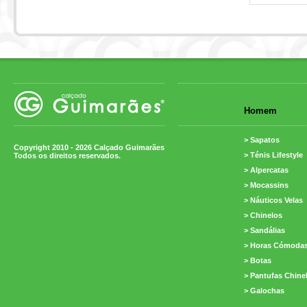
Homem
> Sapatos
Copyright 2010 - 2026 Calçado Guimarães
> Ténis Lifestyle
Todos os direitos reservados.
> Alpercatas
> Mocassins
> Náuticos Velas
> Chinelos
> Sandálias
> Horas Cómoda
> Botas
> Pantufas Chine
> Galochas