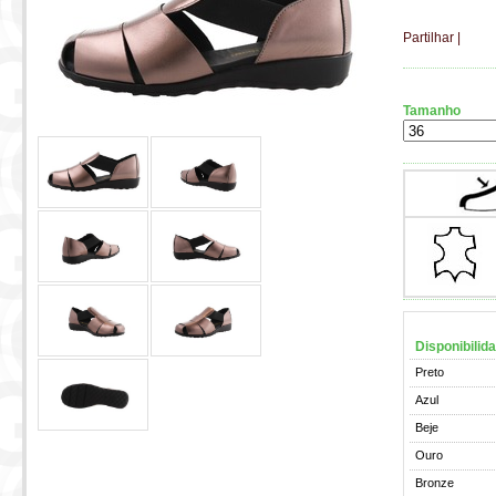
Partilhar
|
Tamanho
Disponibilid
Preto
Azul
Beje
Ouro
Bronze