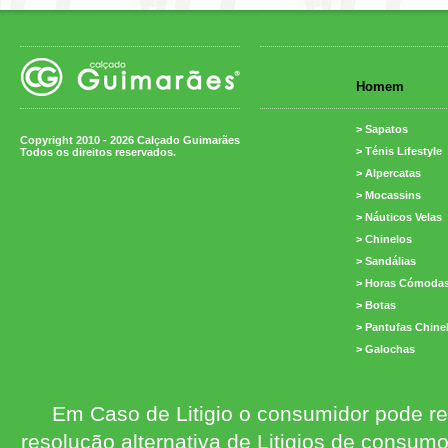
Homem
> Sapatos
Copyright 2010 - 2026 Calçado Guimarães
> Ténis Lifestyle
Todos os direitos reservados.
> Alpercatas
> Mocassins
> Náuticos Velas
> Chinelos
> Sandálias
> Horas Cómoda
> Botas
> Pantufas Chine
> Galochas
Em Caso de Litigio o consumidor pode re
resolução alternativa de Litigios de consum