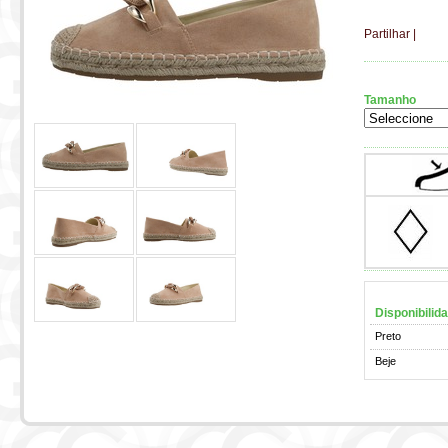
Partilhar
|
Tamanho
Disponibilid
Preto
Beje