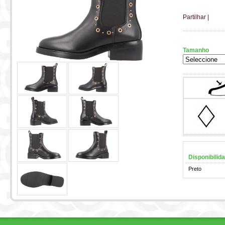
Partilhar
|
Tamanho
Disponibilid
Preto