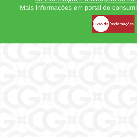
Mais informações em portal do consum