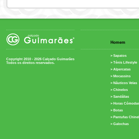
Homem
> Sapatos
Copyright 2010 - 2026 Calçado Guimarães
> Ténis Lifestyle
Todos os direitos reservados.
> Alpercatas
> Mocassins
> Náuticos Velas
> Chinelos
> Sandálias
> Horas Cómoda
> Botas
> Pantufas Chine
> Galochas