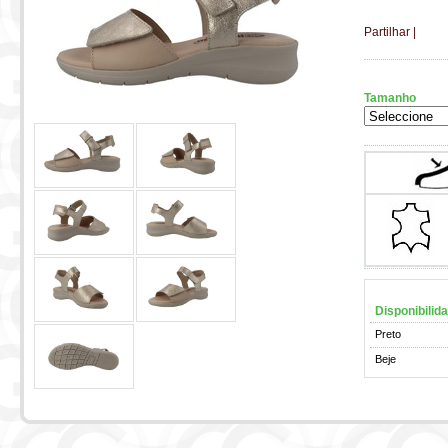
Partilhar
|
Tamanho
Disponibilid
Preto
Beje