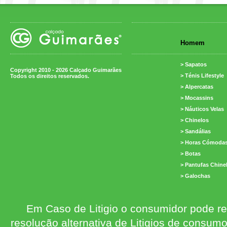
Homem
> Sapatos
Copyright 2010 - 2026 Calçado Guimarães
> Ténis Lifestyle
Todos os direitos reservados.
> Alpercatas
> Mocassins
> Náuticos Velas
> Chinelos
> Sandálias
> Horas Cómoda
> Botas
> Pantufas Chine
> Galochas
Em Caso de Litigio o consumidor pode re
resolução alternativa de Litigios de consum