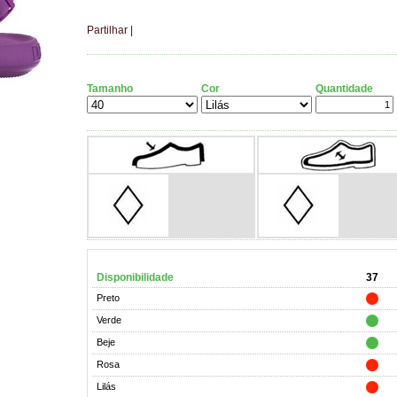
Partilhar
|
Tamanho
Cor
Quantidade
Disponibilidade
37
Preto
Verde
Beje
Rosa
Lilás