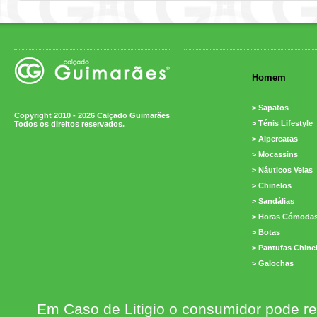
Homem
> Sapatos
Copyright 2010 - 2026 Calçado Guimarães
> Ténis Lifestyle
Todos os direitos reservados.
> Alpercatas
> Mocassins
> Náuticos Velas
> Chinelos
> Sandálias
> Horas Cómoda
> Botas
> Pantufas Chine
> Galochas
Em Caso de Litigio o consumidor pode re