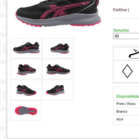
Partilhar
|
Tamanho
Disponibilid
Preto / Rosa
Branco
Azul